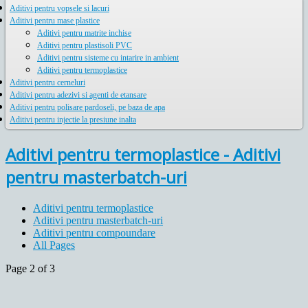
Aditivi pentru vopsele si lacuri
Aditivi pentru mase plastice
Aditivi pentru matrite inchise
Aditivi pentru plastisoli PVC
Aditivi pentru sisteme cu intarire in ambient
Aditivi pentru termoplastice
Aditivi pentru cerneluri
Aditivi pentru adezivi si agenti de etansare
Aditivi pentru polisare pardoseli, pe baza de apa
Aditivi pentru injectie la presiune inalta
Aditivi pentru termoplastice - Aditivi
pentru masterbatch-uri
Aditivi pentru termoplastice
Aditivi pentru masterbatch-uri
Aditivi pentru compoundare
All Pages
Page 2 of 3